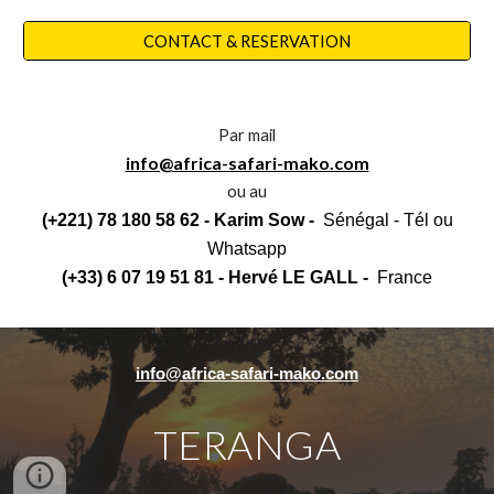
CONTACT & RESERVATION
Par mail
info@africa-safari-mako.com
ou au
(+221) 78 180 58 62 - Karim Sow -
Sénégal - Tél ou
Whatsapp
(+33) 6 07 19 51 81 - Hervé LE GALL -
France
info@africa-safari-mako.com
TERANGA